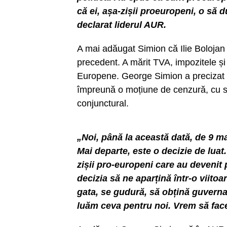
că ei, așa-zișii proeuropeni, o să 
declarat liderul AUR.
A mai adăugat Simion că Ilie Bolojan
precedent. A mărit TVA, impozitele și
Europene. George Simion a precizat c
împreună o moțiune de cenzură, cu s
conjunctural.
„Noi, până la această dată, de 9 m
Mai departe, este o decizie de luat
zișii pro-europeni care au devenit
decizia să ne aparțină într-o viit
gata, se gudură, să obțină guvern
luăm ceva pentru noi. Vrem să face