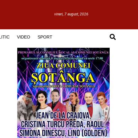
vineri, 7 august, 2026
ITIC
VIDEO
SPORT