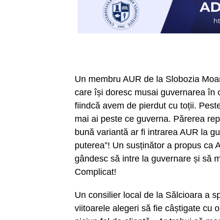
Un membru AUR de la Slobozia Moară a
care își doresc musai guvernarea în or
fiindcă avem de pierdut cu toții. Peste
mai ai peste ce guverna. Părerea rep
bună variantă ar fi intrarea AUR la g
puterea”! Un susținător a propus ca A
gândesc să intre la guvernare și să 
Complicat!
Un consilier local de la Sălcioara a 
viitoarele alegeri să fie câștigate cu 