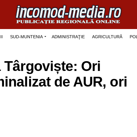
II
SUD-MUNTENIA
ADMINISTRAŢIE
AGRICULTURĂ
POL
 Târgoviște: Ori
inalizat de AUR, ori
!