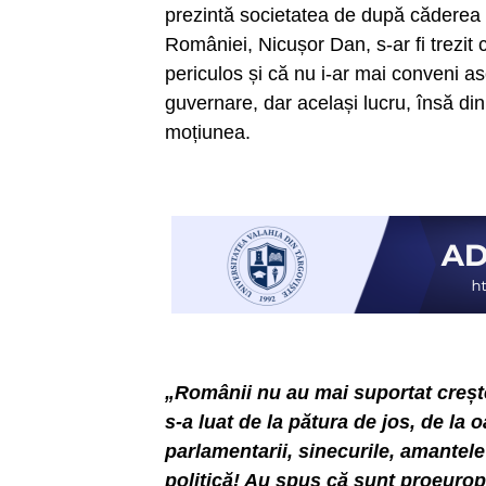
prezintă societatea de după căderea 
României, Nicușor Dan, s-ar fi trezit 
periculos și că nu i-ar mai conveni a
guvernare, dar același lucru, însă din 
moțiunea.
„Românii nu au mai suportat crește
s-a luat de la pătura de jos, de la o
parlamentarii, sinecurile, amantele
politică! Au spus că sunt proeurop