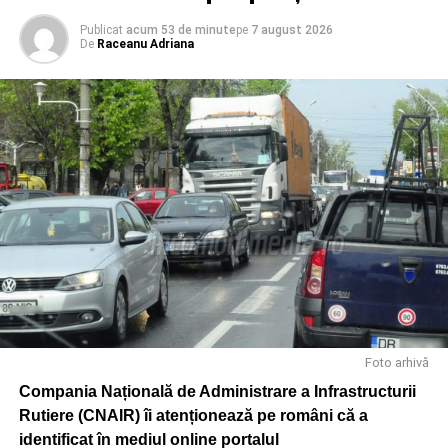
Publicat
acum 53 de minute
pe
7 august 2026
De
Raceanu Adriana
RECLAMA
Urmărește Incomod Media și pe Google News
RELATIONATE:
ACTUALITATE
CARTE ELECTRONICĂ DE IDENTITATE
GIURGIU
INFO UTIL
URMATOAREA
Află aici cine concertează la Târgoviște de „Zilele
Județului Dâmbovița” 2026!
Foto arhivă
NU RATAȚI
Ministrul Sănătății a anunțat ce nereguli au fost
Compania Națională de Administrare a Infrastructurii
găsite la restaurantul din Gemenea, unde 41 de
Rutiere (CNAIR) îi atenționează pe români că a
persoane au acuzat toxiinefecție alimentară
identificat în mediul online portalul