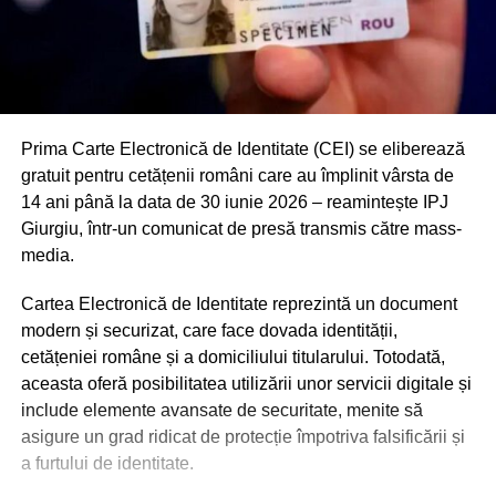
Prima Carte Electronică de Identitate (CEI) se eliberează
gratuit pentru cetățenii români care au împlinit vârsta de
14 ani până la data de 30 iunie 2026 – reamintește IPJ
Giurgiu, într-un comunicat de presă transmis către mass-
media.
Cartea Electronică de Identitate reprezintă un document
modern și securizat, care face dovada identității,
cetățeniei române și a domiciliului titularului. Totodată,
aceasta oferă posibilitatea utilizării unor servicii digitale și
include elemente avansate de securitate, menite să
asigure un grad ridicat de protecție împotriva falsificării și
a furtului de identitate.