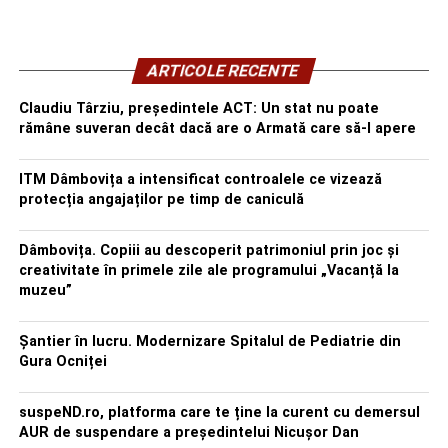
ARTICOLE RECENTE
Claudiu Târziu, președintele ACT: Un stat nu poate
rămâne suveran decât dacă are o Armată care să-l apere
ITM Dâmbovița a intensificat controalele ce vizează
protecția angajaților pe timp de caniculă
Dâmbovița. Copiii au descoperit patrimoniul prin joc și
creativitate în primele zile ale programului „Vacanță la
muzeu”
Șantier în lucru. Modernizare Spitalul de Pediatrie din
Gura Ocniței
suspeND.ro, platforma care te ține la curent cu demersul
AUR de suspendare a președintelui Nicușor Dan