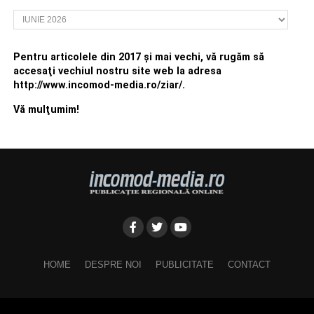
Arhivă
Pentru articolele din 2017 şi mai vechi, vă rugăm să
accesaţi vechiul nostru site web la adresa
http://www.incomod-media.ro/ziar/.
Vă mulţumim!
HOME
DESPRE NOI
PUBLICITATE
CONTACT