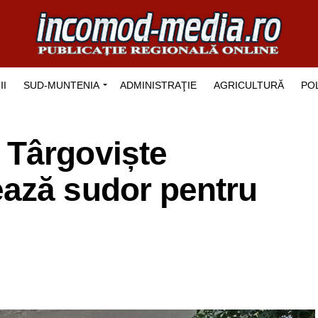
II
SUD-MUNTENIA
ADMINISTRAŢIE
AGRICULTURĂ
POL
Târgoviște
ază sudor pentru