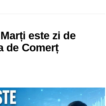
 Marți este zi de
a de Comerț