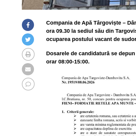
Compania de Apă Târgoviște – Dâmb
ora 09.30 la sediul său din Targovis
ocuparea postului vacant de sudor 
Dosarele de candidatură se depun î
orar 08:00-15:00.