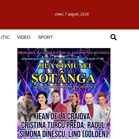
vineri, 7 august, 2026
ITIC
VIDEO
SPORT