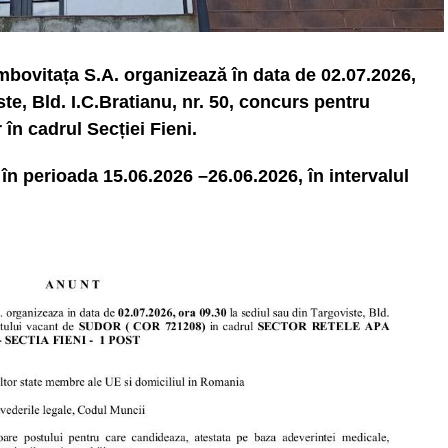
ovitața S.A. organizează în data de 02.07.2026,
te, Bld. I.C.Bratianu, nr. 50, concurs pentru
în cadrul Secției Fieni.
n perioada 15.06.2026 –26.06.2026, în intervalul