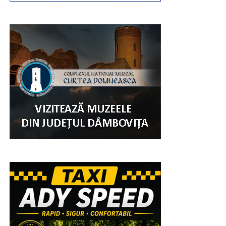
Urmărește Incomod Media și pe Google News
RECLAMA