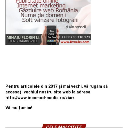
Pentru articolele din 2017 şi mai vechi, vă rugăm să
accesaţi vechiul nostru site web la adresa
http://www.incomod-media.ro/ziar/.
Vă mulţumim!
CELE MAI CITITE