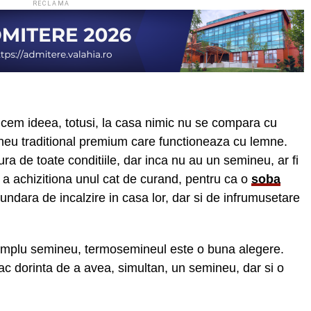
RECLAMA
icem ideea, totusi, la casa nimic nu se compara cu
neu traditional premium care functioneaza cu lemne.
ra de toate conditiile, dar inca nu au un semineu, ar fi
e a achizitiona unul cat de curand, pentru ca o
soba
undara de incalzire in casa lor, dar si de infrumusetare
implu semineu, termosemineul este o buna alegere.
ac dorinta de a avea, simultan, un semineu, dar si o