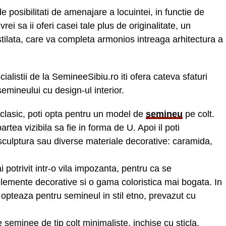
e posibilitati de amenajare a locuintei, in functie de
vrei sa ii oferi casei tale plus de originalitate, un
tilata, care va completa armonios intreaga arhitectura a
alistii de la SemineeSibiu.ro iti ofera cateva sfaturi
emineului cu design-ul interior.
l clasic, poti opta pentru un model de
semineu
pe colt.
tea vizibila sa fie in forma de U. Apoi il poti
sculptura sau diverse materiale decorative: caramida,
 potrivit intr-o vila impozanta, pentru ca se
lemente decorative si o gama coloristica mai bogata. In
 opteaza pentru semineul in stil etno, prevazut cu
seminee de tip colt minimaliste, inchise cu sticla.