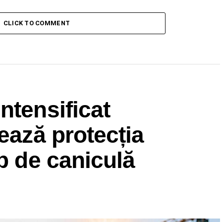
CLICK TO COMMENT
ntensificat
ează protecția
mp de caniculă