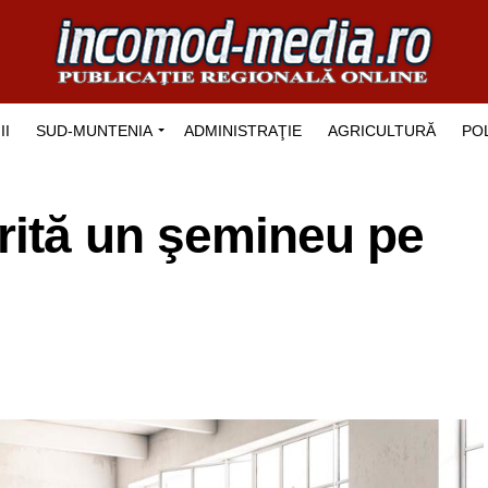
II
SUD-MUNTENIA
ADMINISTRAŢIE
AGRICULTURĂ
POL
rită un şemineu pe