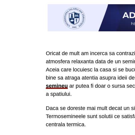
Oricat de mult am incerca sa contraz
atmosfera relaxanta data de un semi
Aceia care locuiesc la casa si se bucu
bine sa atraga atentia asupra ideii d
semineu
ar putea fi doar o sursa sec
a spatiului.
Daca se doreste mai mult decat un s
Termosemineele sunt solutii ce satisf
centrala termica.