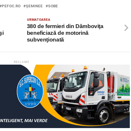
PEFOC.RO
ŞEMINEE
SOBE
URMATOAREA
380 de fermieri din Dâmboviţa
şi
beneficiază de motorină
subvenţionată
RECLAMĂ