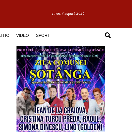
vineri, 7 august, 2026
ITIC
VIDEO
SPORT