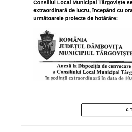
Consiliul Local Municipal Târgovişte se 
extraordinară de lucru, începând cu ora
următoarele proiecte de hotărâre:
CI