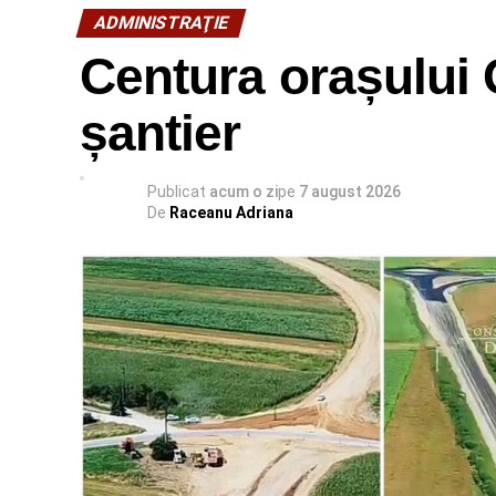
ADMINISTRAŢIE
Centura orașului 
șantier
Publicat
acum o zi
pe
7 august 2026
De
Raceanu Adriana