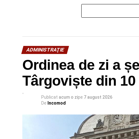
ADMINISTRAŢIE
Ordinea de zi a ș
Târgoviște din 10
Publicat
acum o zi
pe
7 august 2026
De
Incomod