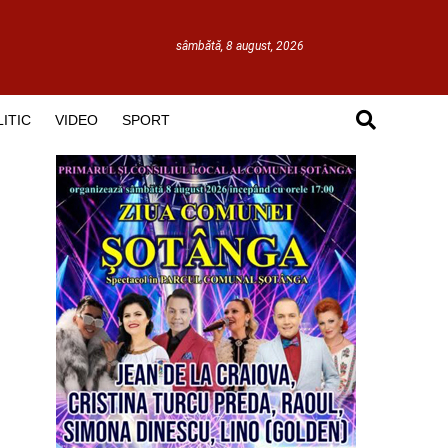
sâmbătă, 8 august, 2026
ITIC
VIDEO
SPORT