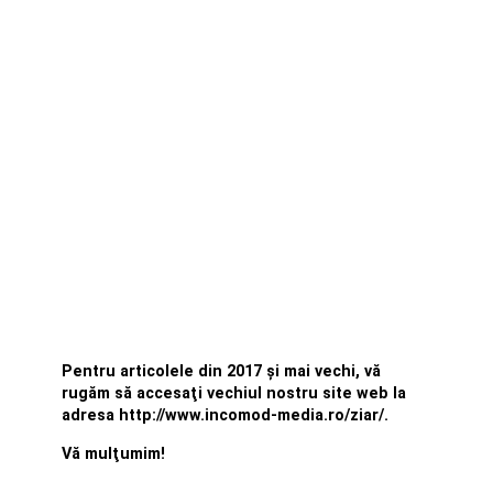
Pentru articolele din 2017 şi mai vechi, vă
rugăm să accesaţi vechiul nostru site web la
adresa http://www.incomod-media.ro/ziar/.
Vă mulţumim!