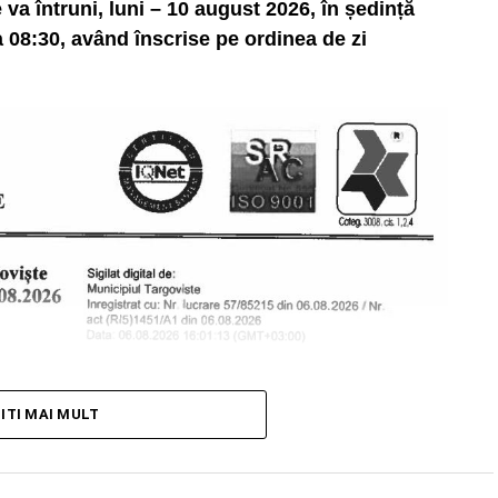
va întruni, luni – 10 august 2026, în ședință
 08:30, având înscrise pe ordinea de zi
TITI MAI MULT