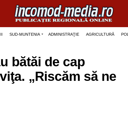
II
SUD-MUNTENIA
ADMINISTRAŢIE
AGRICULTURĂ
POL
au bătăi de cap
viţa. „Riscăm să ne