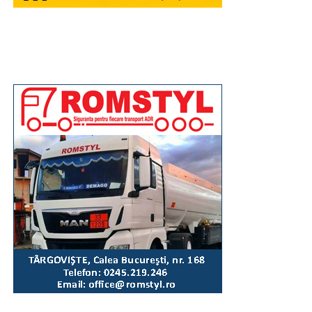
imagine și interes.
Urmărește Incomod Media și pe Google News
RECLAMA