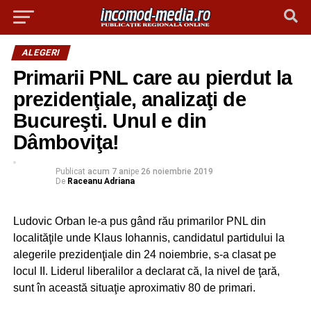
ALEGERI
Primarii PNL care au pierdut la
prezidenţiale, analizaţi de
Bucureşti. Unul e din
Dâmboviţa!
Publicat
acum 7 ani
pe
26 noiembrie 2019
De
Raceanu Adriana
Ludovic Orban le-a pus gând rău primarilor PNL din
localităţile unde Klaus Iohannis, candidatul partidului la
alegerile prezidenţiale din 24 noiembrie, s-a clasat pe
locul II. Liderul liberalilor a declarat că, la nivel de ţară,
sunt în această situaţie aproximativ 80 de primari.