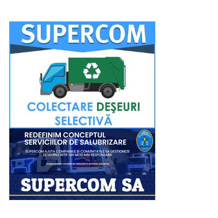
Urmărește Incomod Media și pe Google News
RECLAMA