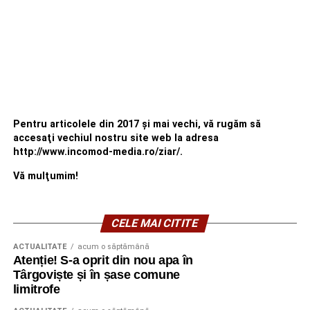
Pentru articolele din 2017 şi mai vechi, vă rugăm să
accesaţi vechiul nostru site web la adresa
http://www.incomod-media.ro/ziar/.
Vă mulţumim!
CELE MAI CITITE
ACTUALITATE
acum o săptămână
Atenție! S-a oprit din nou apa în
Târgoviște și în șase comune
limitrofe