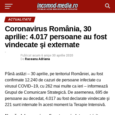
ACTUALITATE
Coronavirus România, 30
aprilie: 4.017 persoane au fost
vindecate şi externate
Publicat
acum 6 ani
pe
30 aprilie 2020
De
Raceanu Adriana
Până astăzi – 30 aprilie, pe teritoriul României, au fost
confirmate 12.240 de cazuri de persoane infectate cu
virusul COVID–19, cu 262 mai multe ca ieri – informează
Grupul de Comunicare Strategică. De asemenea, 695 de
persoane au decedat, 4.017 au fost declarate vindecate şi
221 sunt internate în acest moment la Terapie Intensivă.