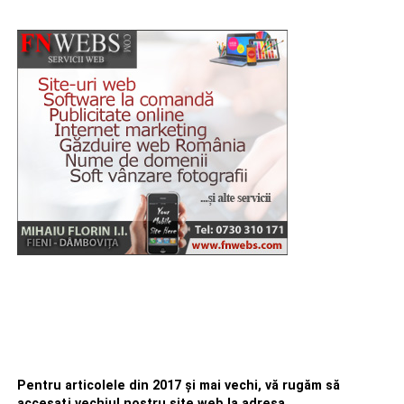
Pentru articolele din 2017 şi mai vechi, vă rugăm să
accesaţi vechiul nostru site web la adresa