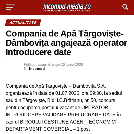
ACTUALITATE
Compania de Apă Târgovişte-
Dâmbovița angajează operator
introducere date
Publicat
acum 6 ani
pe
20 iunie 2020
De
Incomod
Compania de Apă Târgovişte – Dâmboviţa S.A.
organizează în data de 01.07.2020, ora 09:30, la sediul
său din Târgovişte, Bld. I.C.Brătianu, nr. 50, concurs
pentru ocuparea postului vacant de OPERATOR
INTRODUCERE VALIDARE PRELUCRARE DATE în
cadrul BIROULUI GESTIUNE AGENŢI ECONOMICI –
DEPARTAMENT COMERCIAL – 1 post