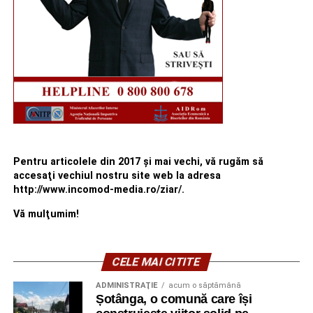
Pentru articolele din 2017 şi mai vechi, vă rugăm să
accesaţi vechiul nostru site web la adresa
http://www.incomod-media.ro/ziar/.
Vă mulţumim!
CELE MAI CITITE
ADMINISTRAŢIE
acum o săptămână
Șotânga, o comună care își