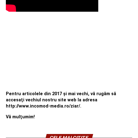
Pentru articolele din 2017 şi mai vechi, vă rugăm să
accesaţi vechiul nostru site web la adresa
http://www.incomod-media.ro/ziar/.
Vă mulţumim!
CELE MAI CITITE