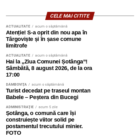
CELE MAI CITITE
ACTUALITATE
acum o săptămână
Atenție! S-a oprit din nou apa în
Târgoviște și în șase comune
limitrofe
ACTUALITATE
acum o săptămână
Hai la „Ziua Comunei Șotânga”!
Sâmbătă, 8 august 2026, de la ora
17:00
DÂMBOVIŢA
acum o săptămână
Turist decedat pe traseul montan
Babele – Peștera din Bucegi
ADMINISTRAŢIE
acum 5 zile
Șotânga, o comună care își
construiește viitor solid pe
postamentul trecutului minier.
FOTO