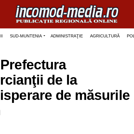
II
SUD-MUNTENIA
ADMINISTRAŢIE
AGRICULTURĂ
POL
 Prefectura
ianţii de la
isperare de măsurile
n