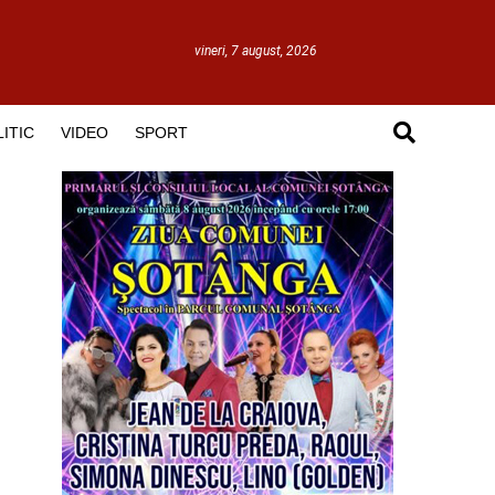
vineri, 7 august, 2026
ITIC
VIDEO
SPORT