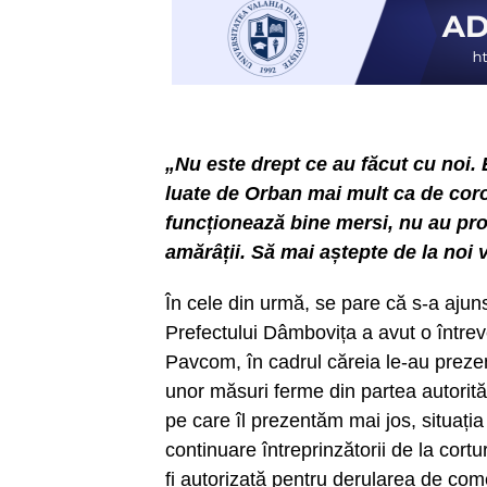
„Nu este drept ce au făcut cu noi. 
luate de Orban mai mult ca de coro
funcționează bine mersi, nu au prob
amărâții. Să mai aștepte de la noi v
În cele din urmă, se pare că s-a ajuns 
Prefectului Dâmbovița a avut o întrev
Pavcom, în cadrul căreia le-au prezen
unor măsuri ferme din partea autorită
pe care îl prezentăm mai jos, situația
continuare întreprinzătorii de la cort
fi autorizată pentru derularea de com