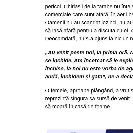
pericol. Chiriaşii de la tarabe nu înțel
comerciale care sunt afară, în aer libe
Oamenii nu au scandat lozinci, nu au 
să iasă afară pentru a discuta cu ei. 
Deocamdată, nu s-a ajuns la niciun rez
„Au venit peste noi, la prima oră.
se închide. Am încercat să le expli
închise, la noi nu este vorba de ag
audă, închidem și gata”, ne-a decl
O femeie, aproape plângând, a vrut s
reprezintă singura sa sursă de venit.
să moară în casă de foame.