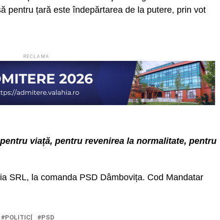
 pentru țară este îndepărtarea de la putere, prin vot
RECLAMA
pentru viață, pentru revenirea la normalitate, pentru
edia SRL, la comanda PSD Dâmbovița. Cod Mandatar
POLITIC[
PSD