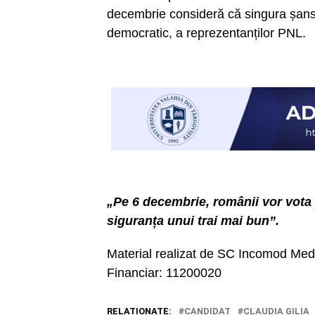
decembrie consideră că singura șansă
democratic, a reprezentanților PNL.
„Pe 6 decembrie, românii vor vota 
siguranța unui trai mai bun”.
Material realizat de SC Incomod M
Financiar: 11200020
RELATIONATE:
CANDIDAT
CLAUDIA GILIA