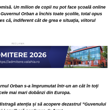
misă. Un milion de copii nu pot face școală online
. Guvernul Orban a închis toate școlile, total opus
es că, indiferent cât de grea e situația, viitorul
RECLAMA
nul Orban s-a împrumutat într-un an cât în toți
a cele mai mari dobânzi din Europa.
istragă atenția și să acopere dezastrul ”Guvenului