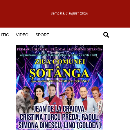
sâmbătă, 8 august, 2026
ITIC
VIDEO
SPORT