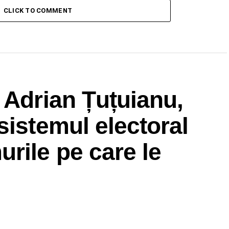
CLICK TO COMMENT
 Adrian Țuțuianu,
sistemul electoral
rile pe care le