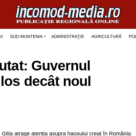
II
SUD-MUNTENIA
ADMINISTRAŢIE
AGRICULTURĂ
POL
putat: Guvernul
los decât noul
ilia atrage atenția asupra haosului creat în România