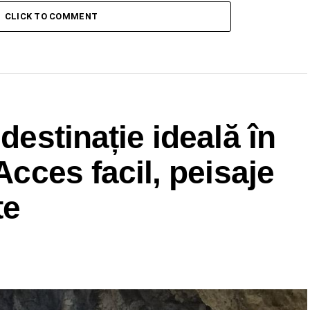
CLICK TO COMMENT
 destinație ideală în
 Acces facil, peisaje
te