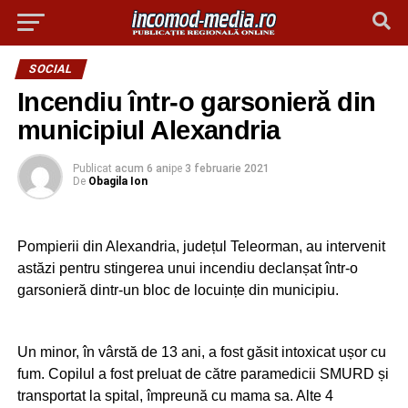
SOCIAL
Incendiu într-o garsonieră din
municipiul Alexandria
Publicat
acum 6 ani
pe
3 februarie 2021
De
Obagila Ion
Pompierii din Alexandria, județul Teleorman, au intervenit
astăzi pentru stingerea unui incendiu declanșat într-o
garsonieră dintr-un bloc de locuințe din municipiu.
Un minor, în vârstă de 13 ani, a fost găsit intoxicat ușor cu
fum. Copilul a fost preluat de către paramedicii SMURD și
transportat la spital, împreună cu mama sa. Alte 4