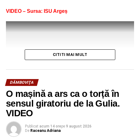
VIDEO – Sursa: ISU Argeș
CITITI MAI MULT
DÂMBOVIŢA
O mașină a ars ca o torță în
sensul giratoriu de la Gulia.
VIDEO
Publicat
acum 14 ore
pe
9 august 2026
De
Raceanu Adriana