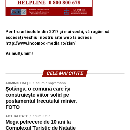
Pentru articolele din 2017 şi mai vechi, vă rugăm să
accesaţi vechiul nostru site web la adresa
http://www.incomod-media.ro/ziar/.
Vă mulţumim!
CELE MAI CITITE
ADMINISTRAŢIE
acum o săptămână
Șotânga, o comună care își
construiește viitor solid pe
postamentul trecutului minier.
FOTO
ACTUALITATE
acum 3 zile
Mega petrecere de 10 ani la
Complexul Turistic de Natație