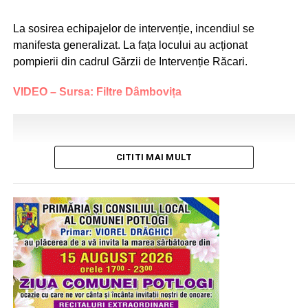
La sosirea echipajelor de intervenție, incendiul se
manifesta generalizat. La fața locului au acționat
pompierii din cadrul Gărzii de Intervenție Răcari.
VIDEO – Sursa: Filtre Dâmbovița
CITITI MAI MULT