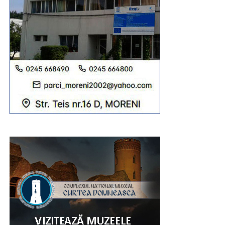
Urmărește Incomod Media și pe Google News
RECLAMA