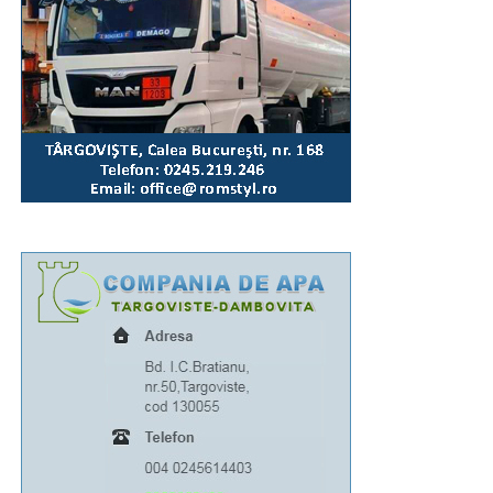
Mai multe video pe pagina de Facebook
Incomod
Media
Urmărește Incomod Media și pe Google News
RECLAMA