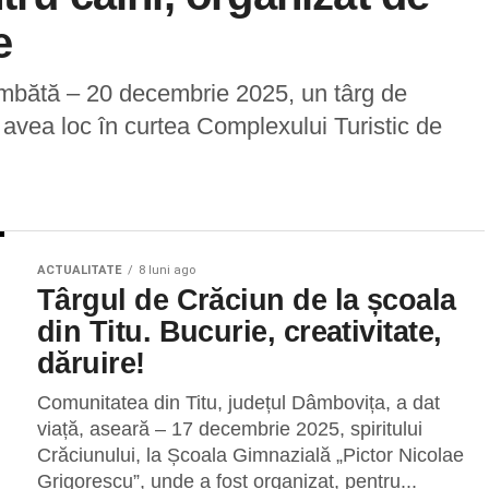
e
âmbătă – 20 decembrie 2025, un târg de
 avea loc în curtea Complexului Turistic de
ACTUALITATE
8 luni ago
Târgul de Crăciun de la școala
din Titu. Bucurie, creativitate,
dăruire!
Comunitatea din Titu, județul Dâmbovița, a dat
viață, aseară – 17 decembrie 2025, spiritului
Crăciunului, la Școala Gimnazială „Pictor Nicolae
Grigorescu”, unde a fost organizat, pentru...