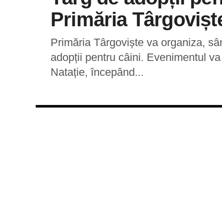
Primăria Târgovișt
Primăria Târgoviște va organiza, s
adopții pentru câini. Evenimentul va
Natație, începând...