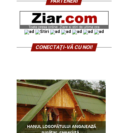
PARTENERI
CONECTAŢI-VĂ CU NOI!