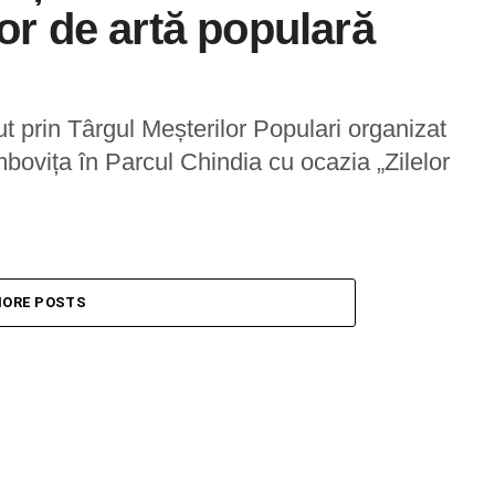
lor de artă populară
t prin Târgul Meșterilor Populari organizat
ovița în Parcul Chindia cu ocazia „Zilelor
ORE POSTS