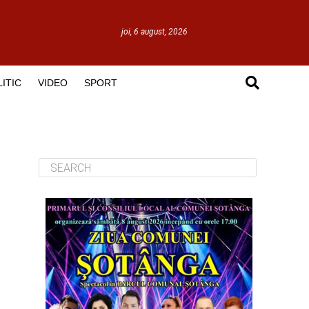
joi, 6 august, 2026
ITIC
VIDEO
SPORT