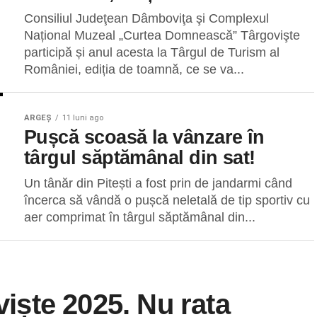
Consiliul Judeţean Dâmboviţa şi Complexul
Național Muzeal „Curtea Domnească” Târgovişte
participă și anul acesta la Târgul de Turism al
României, ediția de toamnă, ce se va...
ARGEȘ
11 luni ago
Pușcă scoasă la vânzare în
târgul săptămânal din sat!
Un tânăr din Pitești a fost prin de jandarmi când
încerca să vândă o pușcă neletală de tip sportiv cu
aer comprimat în târgul săptămânal din...
viște 2025. Nu rata