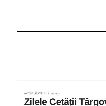
ACTUALITATE
11 luni ago
Zilele Cetății Târgo