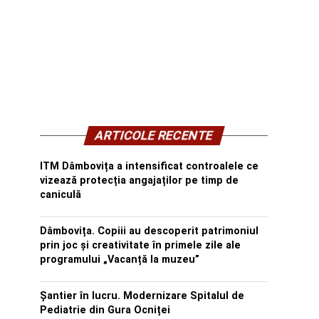
ARTICOLE RECENTE
ITM Dâmbovița a intensificat controalele ce
vizează protecția angajaților pe timp de
caniculă
Dâmbovița. Copiii au descoperit patrimoniul
prin joc și creativitate în primele zile ale
programului „Vacanță la muzeu”
Șantier în lucru. Modernizare Spitalul de
Pediatrie din Gura Ocniței