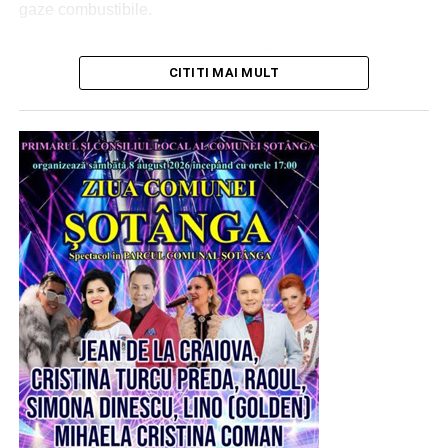
gaze combustibile.
Urmărește Incomod Media și pe Google News
CITITI MAI MULT