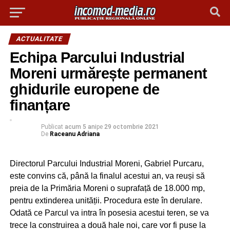
ACTUALITATE
Echipa Parcului Industrial
Moreni urmărește permanent
ghidurile europene de
finanțare
Publicat
acum 5 ani
pe
29 octombrie 2021
De
Raceanu Adriana
Directorul Parcului Industrial Moreni, Gabriel Purcaru,
este convins că, până la finalul acestui an, va reuși să
preia de la Primăria Moreni o suprafață de 18.000 mp,
pentru extinderea unității. Procedura este în derulare.
Odată ce Parcul va intra în posesia acestui teren, se va
trece la construirea a două hale noi, care vor fi puse la