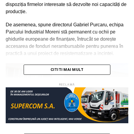
dispoziția firmelor interesate să dezvolte noi capacități de
producție.
De asemenea, spune directorul Gabriel Purcaru, echipa
Parcului Industrial Moreni stă permanent cu ochii pe
ghidurile europeane de finanțare, întrucât se dorește
accesarea de fonduri nerambursabile pentru punerea în
practică a unui proiect de resistematizare a incintei.
CITITI MAI MULT
RECLAMĂ