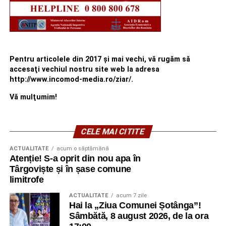
Pentru articolele din 2017 şi mai vechi, vă rugăm să
accesaţi vechiul nostru site web la adresa
http://www.incomod-media.ro/ziar/.
Vă mulţumim!
CELE MAI CITITE
ACTUALITATE
acum o săptămână
Atenție! S-a oprit din nou apa în
Târgoviște și în șase comune
limitrofe
ACTUALITATE
acum 7 zile
Hai la „Ziua Comunei Șotânga”!
Sâmbătă, 8 august 2026, de la ora