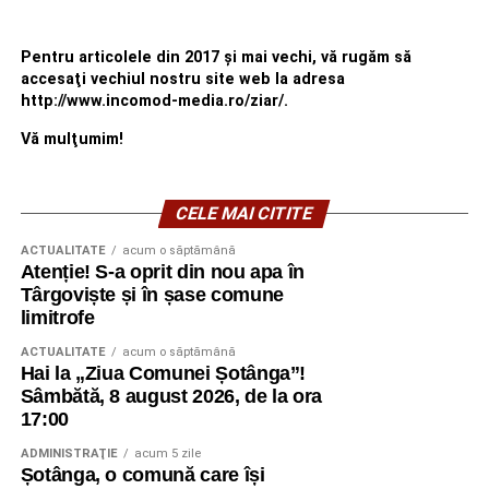
Pentru articolele din 2017 şi mai vechi, vă rugăm să
accesaţi vechiul nostru site web la adresa
http://www.incomod-media.ro/ziar/.
Vă mulţumim!
CELE MAI CITITE
ACTUALITATE
acum o săptămână
Atenție! S-a oprit din nou apa în
Târgoviște și în șase comune
limitrofe
ACTUALITATE
acum o săptămână
Hai la „Ziua Comunei Șotânga”!
Sâmbătă, 8 august 2026, de la ora
17:00
ADMINISTRAŢIE
acum 5 zile
Șotânga, o comună care își