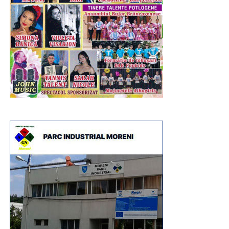
Urmărește Incomod Media și pe Google News
de mâine”, se mai menționează în comunicatul de
presă transmis de PSD Dâmbovița.
Urmărește Incomod Media și pe Google News
RECLAMA