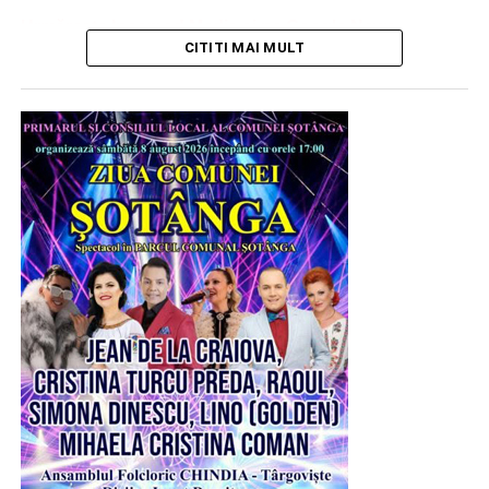
Urmărește Incomod Media și pe Google News
CITITI MAI MULT