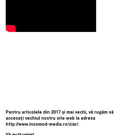
Pentru articolele din 2017 şi mai vechi, vă rugăm să
accesaţi vechiul nostru site web la adresa
http://www.incomod-media.ro/ziar/.
Vă mulţumim!