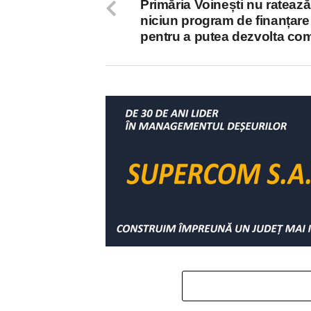
Primăria Voinești nu ratează
niciun program de finanțare
pentru a putea dezvolta co