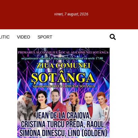
vineri, 7 august, 2026
ITIC
VIDEO
SPORT