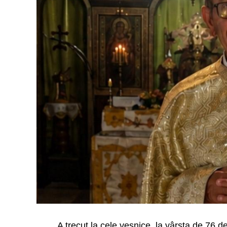
A trecut la cele veșnice, la vârsta de 76 de