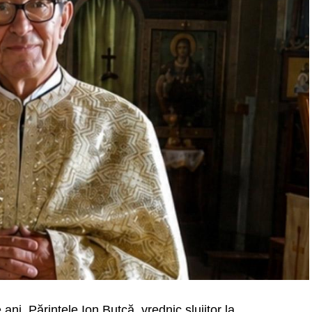
 ani, Părintele Ion Butcă, vrednic slujitor la