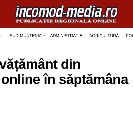
II
SUD-MUNTENIA
ADMINISTRAŢIE
AGRICULTURĂ
POL
nvățământ din
 online în săptămâna