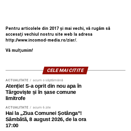
Pentru articolele din 2017 şi mai vechi, vă rugăm să
accesaţi vechiul nostru site web la adresa
http://www.incomod-media.ro/ziar/.
Vă mulţumim!
CELE MAI CITITE
ACTUALITATE
acum o săptămână
Atenție! S-a oprit din nou apa în
Târgoviște și în șase comune
limitrofe
ACTUALITATE
acum 6 zile
Hai la „Ziua Comunei Șotânga”!
Sâmbătă, 8 august 2026, de la ora
17:00