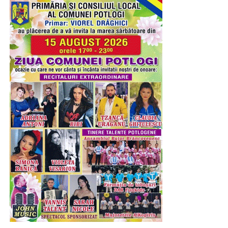
Urmărește Incomod Media și pe Google News
RECLAMA