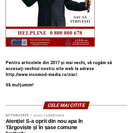
Pentru articolele din 2017 şi mai vechi, vă rugăm să
accesaţi vechiul nostru site web la adresa
http://www.incomod-media.ro/ziar/.
Vă mulţumim!
CELE MAI CITITE
ACTUALITATE
acum o săptămână
Atenție! S-a oprit din nou apa în
Târgoviște și în șase comune