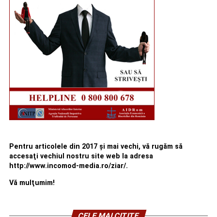
Pentru articolele din 2017 şi mai vechi, vă rugăm să
accesaţi vechiul nostru site web la adresa
http://www.incomod-media.ro/ziar/.
Vă mulţumim!
CELE MAI CITITE