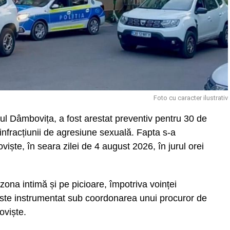
Foto cu caracter ilustrativ
țul Dâmbovița, a fost arestat preventiv pentru 30 de
 infracțiunii de agresiune sexuală. Fapta s-a
iște, în seara zilei de 4 august 2026, în jurul orei
 zona intimă și pe picioare, împotriva voinței
este instrumentat sub coordonarea unui procuror de
oviște.