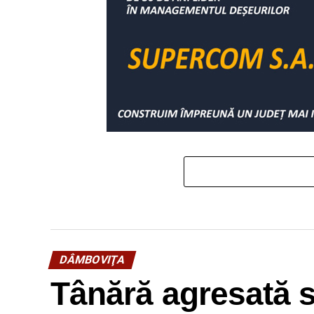
DÂMBOVIŢA
Tânără agresată s