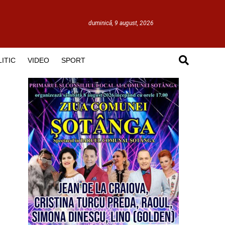
duminică, 9 august, 2026
ITIC
VIDEO
SPORT