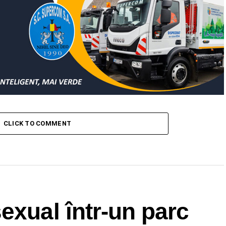
CLICK TO COMMENT
exual într-un parc