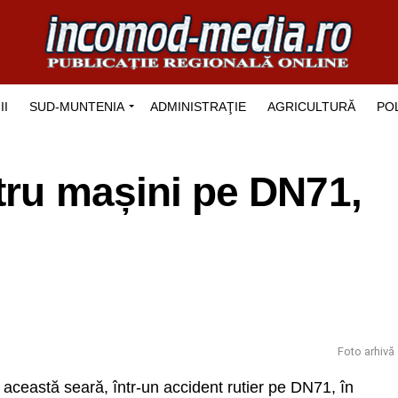
II
SUD-MUNTENIA
ADMINISTRAŢIE
AGRICULTURĂ
POL
atru mașini pe DN71,
Foto arhivă
n această seară, într-un accident rutier pe DN71, în