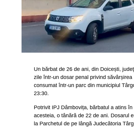
Un bărbat de 26 de ani, din Doicești, jude
zile într-un dosar penal privind săvârșirea
consumat într-un parc din municipiul Târgov
23:30.
Potrivit IPJ Dâmbovița, bărbatul a atins în
acesteia, o tânără de 22 de ani. Dosarul 
la Parchetul de pe lângă Judecătoria Târg