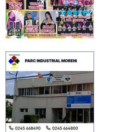
Urmărește Incomod Media și pe Google News
RECLAMA