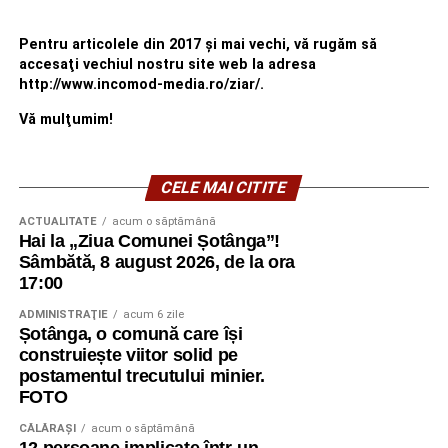
Pentru articolele din 2017 şi mai vechi, vă rugăm să
accesaţi vechiul nostru site web la adresa
http://www.incomod-media.ro/ziar/.
Vă mulţumim!
CELE MAI CITITE
ACTUALITATE
acum o săptămână
Hai la „Ziua Comunei Șotânga”!
Sâmbătă, 8 august 2026, de la ora
17:00
ADMINISTRAŢIE
acum 6 zile
Șotânga, o comună care își
construiește viitor solid pe
postamentul trecutului minier.
FOTO
CĂLĂRAŞI
acum o săptămână