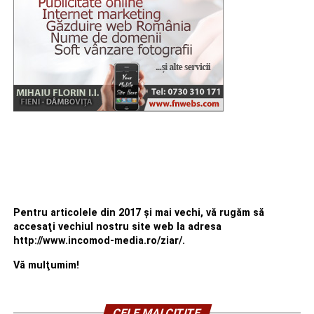
Pentru articolele din 2017 şi mai vechi, vă rugăm să
accesaţi vechiul nostru site web la adresa
http://www.incomod-media.ro/ziar/.
Vă mulţumim!
CELE MAI CITITE