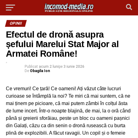
OPINII
Efectul de dronă asupra
șefului Marelui Stat Major al
Armatei Române!
Publicat
acum 2 luni
pe
3 iunie 2026
De
Obagila Ion
Ce vremuri! Ce țară! Ce oameni! Ați văzut câte lucruri
curioase se întâmplă la noi? Te miri că mai suntem, că ne
mai ținem pe picioare, că mai putem zâmbi în colțul ăsta
de lume incert. Într-o noapte blajină, de mai, la o oră când
până și greierii sforăiau, peste un bloc cu oameni pașnici
din Galați, căzu ca din senin o dronă rusească cu burta
plină de explozibili. A făcut ravagii. Un copil și o femeie