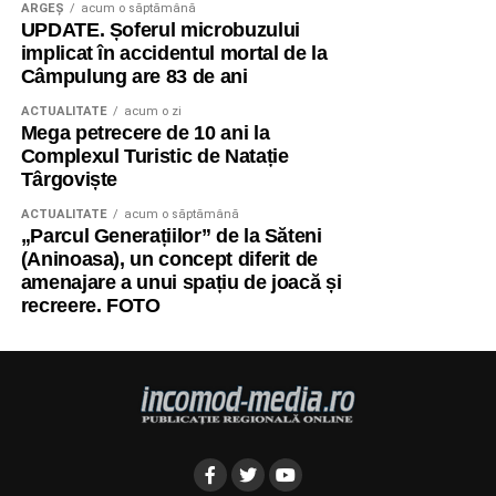
ARGEȘ
acum o săptămână
UPDATE. Șoferul microbuzului
implicat în accidentul mortal de la
Câmpulung are 83 de ani
ACTUALITATE
acum o zi
Mega petrecere de 10 ani la
Complexul Turistic de Natație
Târgoviște
ACTUALITATE
acum o săptămână
„Parcul Generațiilor” de la Săteni
(Aninoasa), un concept diferit de
amenajare a unui spațiu de joacă și
recreere. FOTO