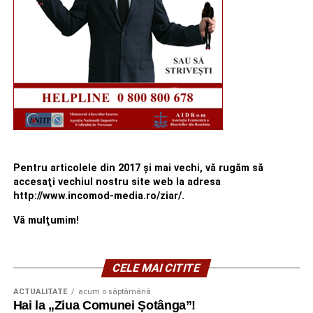
Pentru articolele din 2017 şi mai vechi, vă rugăm să
accesaţi vechiul nostru site web la adresa
http://www.incomod-media.ro/ziar/.
Vă mulţumim!
CELE MAI CITITE
ACTUALITATE
acum o săptămână
Hai la „Ziua Comunei Șotânga”!