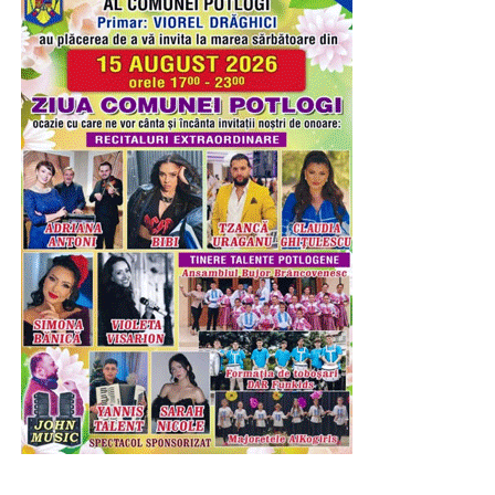
al Armatei Române!