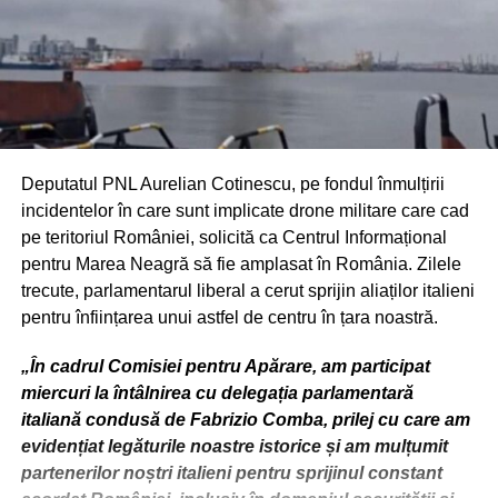
Deputatul PNL Aurelian Cotinescu, pe fondul înmulțirii
incidentelor în care sunt implicate drone militare care cad
pe teritoriul României, solicită ca Centrul Informațional
pentru Marea Neagră să fie amplasat în România. Zilele
trecute, parlamentarul liberal a cerut sprijin aliaților italieni
pentru înființarea unui astfel de centru în țara noastră.
„În cadrul Comisiei pentru Apărare, am participat
miercuri la întâlnirea cu delegația parlamentară
italiană condusă de Fabrizio Comba, prilej cu care am
evidențiat legăturile noastre istorice și am mulțumit
partenerilor noștri italieni pentru sprijinul constant