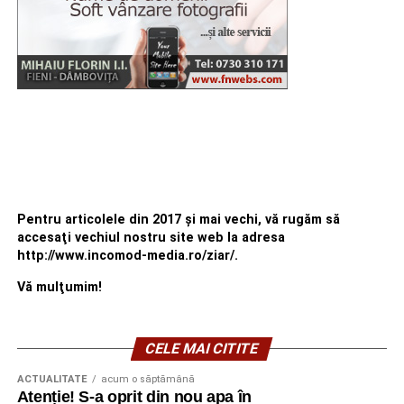
Pentru articolele din 2017 şi mai vechi, vă rugăm să
accesaţi vechiul nostru site web la adresa
http://www.incomod-media.ro/ziar/.
Vă mulţumim!
CELE MAI CITITE
ACTUALITATE
acum o săptămână
Atenție! S-a oprit din nou apa în