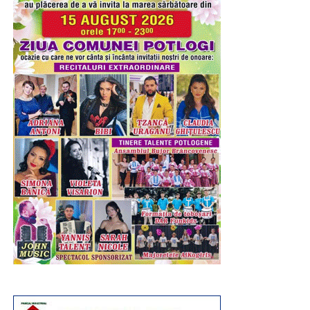
profesorii coordonatori.
RECLAMA