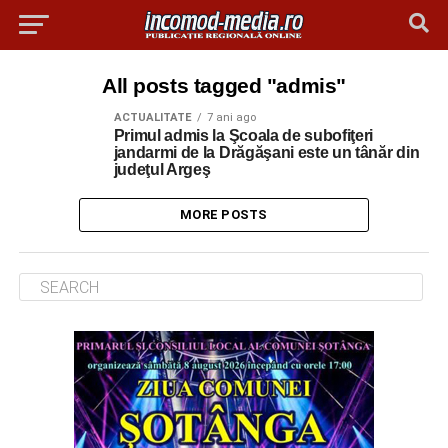
All posts tagged "admis"
ACTUALITATE
7 ani ago
Primul admis la Şcoala de subofiţeri
jandarmi de la Drăgăşani este un tânăr din
judeţul Argeş
MORE POSTS