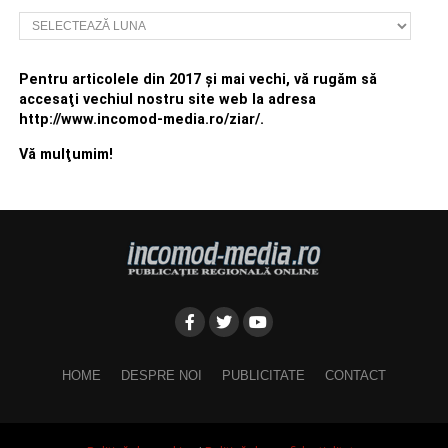
Arhivă
Pentru articolele din 2017 şi mai vechi, vă rugăm să
accesaţi vechiul nostru site web la adresa
http://www.incomod-media.ro/ziar/.
Vă mulţumim!
HOME
DESPRE NOI
PUBLICITATE
CONTACT