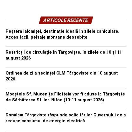
ARTICOLE RECENTE
Peștera Ialomiței, destinație ideală în zilele caniculare.
Acces facil, peisaje montane deosebite
Restricții de circulație în Târgoviște, în zilele de 10 și 11
august 2026
Ordinea de zi a ședinței CLM Târgoviște din 10 august
2026
Moaștele Sf. Mucenițe Filofteia vor fi aduse la Târgoviște
de Sărbătorea Sf. Ier. Nifon (10-11 august 2026)
Donalam Târgoviște răspunde solicitărilor Guvernului de a
reduce consumul de energie electrică