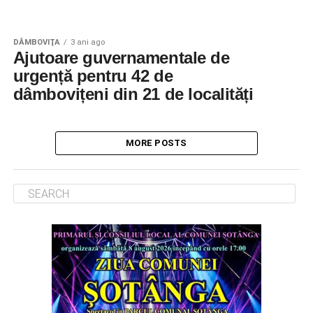
DÂMBOVIŢA
3 ani ago
Ajutoare guvernamentale de
urgență pentru 42 de
dâmbovițeni din 21 de localități
MORE POSTS