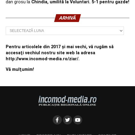
dan grosu
la
Chindia, umilită la Voluntari. 5-1 pentru gazde!
ARHIVĂ
Arhivă
Pentru articolele din 2017 şi mai vechi, vă rugăm să
accesaţi vechiul nostru site web la adresa
http://www.incomod-media.ro/ziar/.
Vă mulţumim!