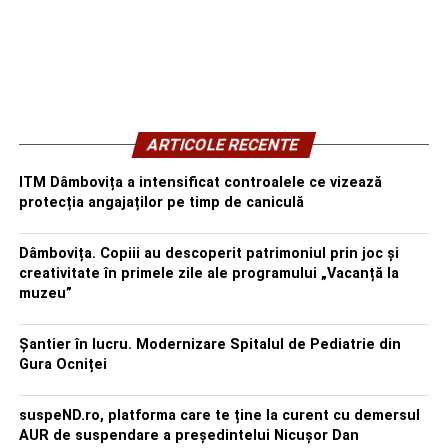
ARTICOLE RECENTE
ITM Dâmbovița a intensificat controalele ce vizează
protecția angajaților pe timp de caniculă
Dâmbovița. Copiii au descoperit patrimoniul prin joc și
creativitate în primele zile ale programului „Vacanță la
muzeu”
Șantier în lucru. Modernizare Spitalul de Pediatrie din
Gura Ocniței
suspeND.ro, platforma care te ține la curent cu demersul
AUR de suspendare a președintelui Nicușor Dan