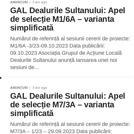
ANUNŢURI
3 ani ago
GAL Dealurile Sultanului: Apel
de selecție M1/6A – varianta
simplificată
Numărul de referință al sesiunii cererii de proiecte:
M1/6A -3/23-09.10.2023 Data publicării:
09.10.2023 Asociația Grupul de Acțiune Locală
Dealurile Sultanului anunță lansarea unei noi
sesiuni de...
ANUNŢURI
3 ani ago
GAL Dealurile Sultanului: Apel
de selecție M7/3A – varianta
simplificată
Numărul de referință al sesiunii cererii de proiecte:
M7/3A – 1/23 – 29.09.2023 Data publicării: