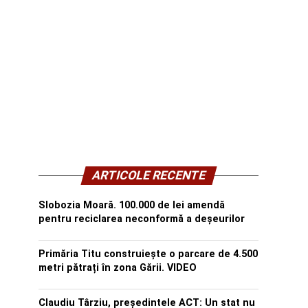
ARTICOLE RECENTE
Slobozia Moară. 100.000 de lei amendă
pentru reciclarea neconformă a deșeurilor
Primăria Titu construiește o parcare de 4.500
metri pătrați în zona Gării. VIDEO
Claudiu Târziu, președintele ACT: Un stat nu