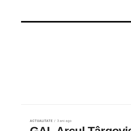
ACTUALITATE
3 ani ago