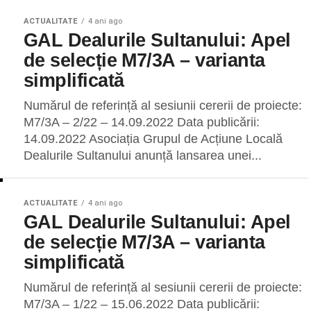
ACTUALITATE
4 ani ago
GAL Dealurile Sultanului: Apel
de selecție M7/3A – varianta
simplificată
Numărul de referință al sesiunii cererii de proiecte:
M7/3A – 2/22 – 14.09.2022 Data publicării:
14.09.2022 Asociația Grupul de Acțiune Locală
Dealurile Sultanului anunță lansarea unei...
ACTUALITATE
4 ani ago
GAL Dealurile Sultanului: Apel
de selecție M7/3A – varianta
simplificată
Numărul de referință al sesiunii cererii de proiecte:
M7/3A – 1/22 – 15.06.2022 Data publicării: