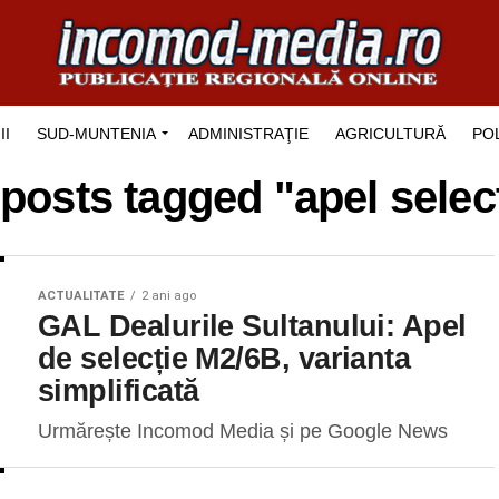
II
SUD-MUNTENIA
ADMINISTRAŢIE
AGRICULTURĂ
POL
 posts tagged "apel selec
ACTUALITATE
2 ani ago
GAL Dealurile Sultanului: Apel
de selecție M2/6B, varianta
simplificată
Urmărește Incomod Media și pe Google News