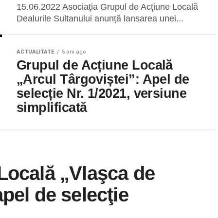
15.06.2022 Asociația Grupul de Acțiune Locală
Dealurile Sultanului anunță lansarea unei...
ACTUALITATE
5 ani ago
Grupul de Acțiune Locală
„Arcul Târgoviștei”: Apel de
selecție Nr. 1/2021, versiune
simplificată
Locală „Vlaşca de
pel de selecţie