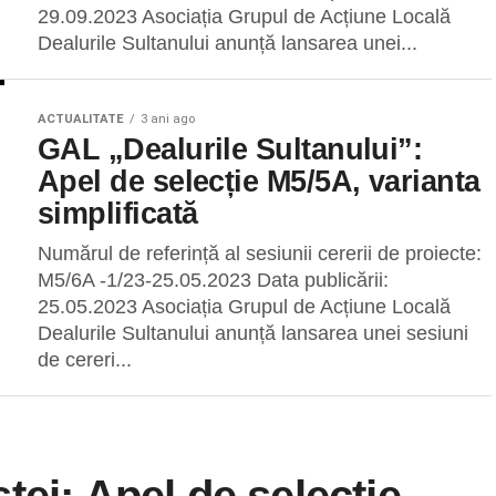
29.09.2023 Asociația Grupul de Acțiune Locală
Dealurile Sultanului anunță lansarea unei...
ACTUALITATE
3 ani ago
GAL „Dealurile Sultanului”:
Apel de selecție M5/5A, varianta
simplificată
Numărul de referință al sesiunii cererii de proiecte:
M5/6A -1/23-25.05.2023 Data publicării:
25.05.2023 Asociația Grupul de Acțiune Locală
Dealurile Sultanului anunță lansarea unei sesiuni
de cereri...