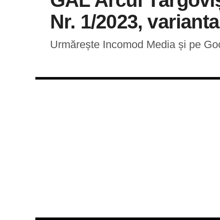
GAL Arcul Târgovișt
Nr. 1/2023, varianta
Urmărește Incomod Media și pe G