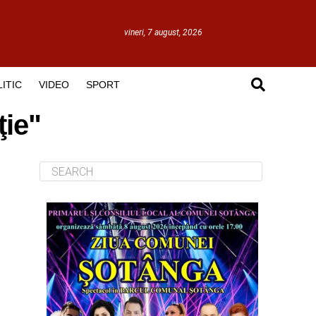
vineri, 7 august, 2026
ITIC
VIDEO
SPORT
ţie"