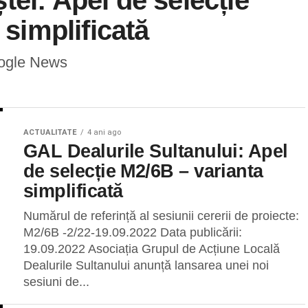
ei: Apel de selecție
 simplificată
oogle News
ACTUALITATE
4 ani ago
GAL Dealurile Sultanului: Apel
de selecție M2/6B – varianta
simplificată
Numărul de referință al sesiunii cererii de proiecte:
M2/6B -2/22-19.09.2022 Data publicării:
19.09.2022 Asociația Grupul de Acțiune Locală
Dealurile Sultanului anunță lansarea unei noi
sesiuni de...