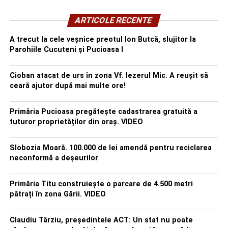
ARTICOLE RECENTE
A trecut la cele veșnice preotul Ion Butcă, slujitor la
Parohiile Cucuteni și Pucioasa I
Cioban atacat de urs în zona Vf. Iezerul Mic. A reușit să
ceară ajutor după mai multe ore!
Primăria Pucioasa pregătește cadastrarea gratuită a
tuturor proprietăților din oraș. VIDEO
Slobozia Moară. 100.000 de lei amendă pentru reciclarea
neconformă a deșeurilor
Primăria Titu construiește o parcare de 4.500 metri
pătrați în zona Gării. VIDEO
Claudiu Târziu, președintele ACT: Un stat nu poate