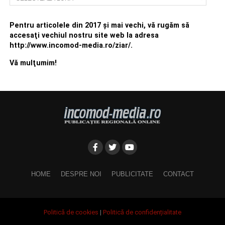
Pentru articolele din 2017 şi mai vechi, vă rugăm să
accesaţi vechiul nostru site web la adresa
http://www.incomod-media.ro/ziar/.
Vă mulţumim!
HOME
DESPRE NOI
PUBLICITATE
CONTACT
Politică de cookies
|
Politică de confidențialitate