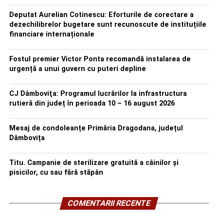
Deputat Aurelian Cotinescu: Eforturile de corectare a
dezechilibrelor bugetare sunt recunoscute de instituțiile
financiare internaționale
Fostul premier Victor Ponta recomandă instalarea de
urgență a unui guvern cu puteri depline
CJ Dâmboviţa: Programul lucrărilor la infrastructura
rutieră din județ în perioada 10 – 16 august 2026
Mesaj de condoleanțe Primăria Dragodana, județul
Dâmbovița
Titu. Campanie de sterilizare gratuită a câinilor și
pisicilor, cu sau fără stăpân
COMENTARII RECENTE