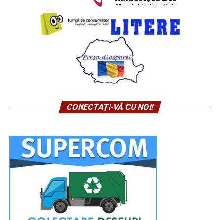
CONECTAŢI-VĂ CU NOI!