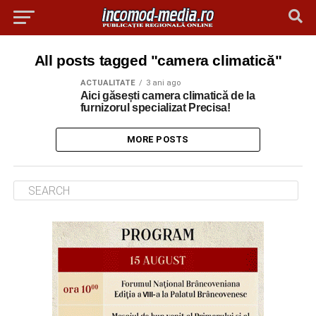
All posts tagged "camera climatică"
ACTUALITATE
3 ani ago
Aici găsești camera climatică de la
furnizorul specializat Precisa!
MORE POSTS