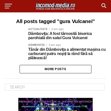
All posts tagged "gura Vulcanei"
ACTUALITATE
2 ani ago
Dâmbovița: A fost târnosită biserica
parohială din satul Gura Vulcanei
DÂMBOVIŢA
3 ani ago
Tânăr din Dâmbovița a alimentat mașina cu
carburant patru nopți la rând fără să
plătească!
MORE POSTS