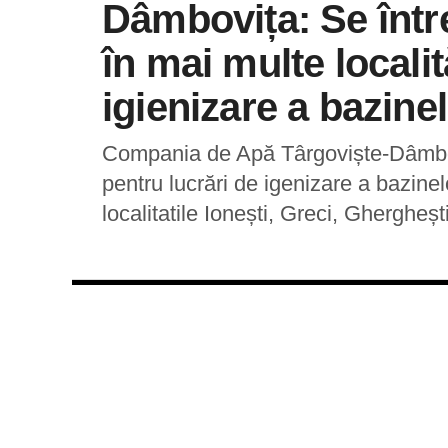
Dâmbovița: Se într
în mai multe localit
igienizare a bazine
Compania de Apă Târgoviște-Dâmbovi
pentru lucrări de igenizare a bazin
localitatile Ionești, Greci, Gherghești