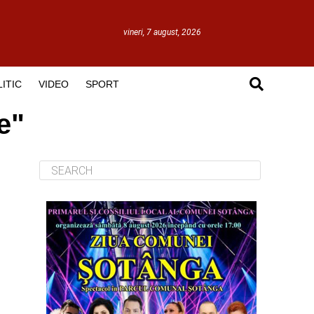
vineri, 7 august, 2026
ITIC
VIDEO
SPORT
e"