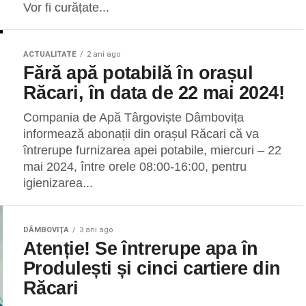
Vor fi curățate...
ACTUALITATE
2 ani ago
Fără apă potabilă în orașul
Răcari, în data de 22 mai 2024!
Compania de Apă Târgoviște Dâmbovița
informează abonații din orașul Răcari că va
întrerupe furnizarea apei potabile, miercuri – 22
mai 2024, între orele 08:00-16:00, pentru
igienizarea...
DÂMBOVIŢA
3 ani ago
Atenție! Se întrerupe apa în
Produlești și cinci cartiere din
Răcari