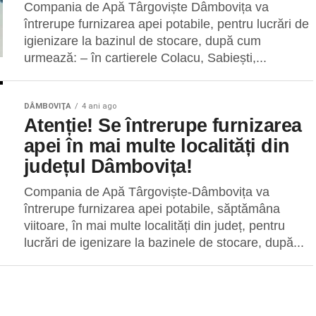
Compania de Apă Târgoviște Dâmbovița va
întrerupe furnizarea apei potabile, pentru lucrări de
igienizare la bazinul de stocare, după cum
urmează: – în cartierele Colacu, Sabiești,...
DÂMBOVIŢA
4 ani ago
Atenție! Se întrerupe furnizarea
apei în mai multe localități din
județul Dâmbovița!
Compania de Apă Târgoviște-Dâmbovița va
întrerupe furnizarea apei potabile, săptămâna
viitoare, în mai multe localități din județ, pentru
lucrări de igenizare la bazinele de stocare, după...