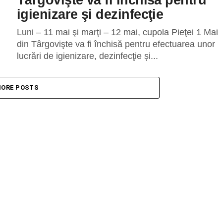
igienizare şi dezinfecţie
Luni – 11 mai şi marţi – 12 mai, cupola Pieţei 1 Mai
din Târgovişte va fi închisă pentru efectuarea unor
lucrări de igienizare, dezinfecţie și...
ORE POSTS