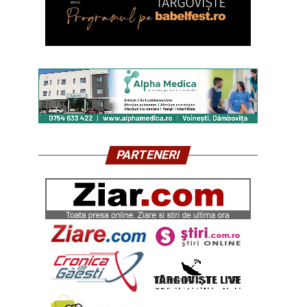
PARTENERI