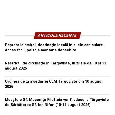
ARTICOLE RECENTE
Peștera Ialomiței, destinație ideală în zilele caniculare.
Acces facil, peisaje montane deosebite
Restricții de circulație în Târgoviște, în zilele de 10 și 11
august 2026
Ordinea de zi a ședinței CLM Târgoviște din 10 august
2026
Moaștele Sf. Mucenițe Filofteia vor fi aduse la Târgoviște
de Sărbătorea Sf. Ier. Nifon (10-11 august 2026)