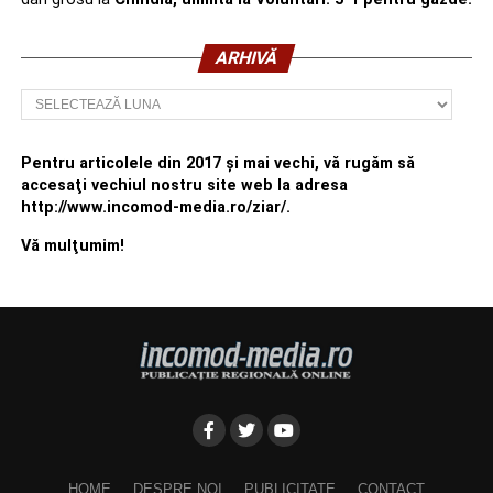
ARHIVĂ
Arhivă
Pentru articolele din 2017 şi mai vechi, vă rugăm să
accesaţi vechiul nostru site web la adresa
http://www.incomod-media.ro/ziar/.
Vă mulţumim!
HOME
DESPRE NOI
PUBLICITATE
CONTACT