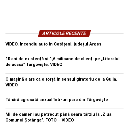
ARTICOLE RECENTE
VIDEO. Incendiu auto în Cetățeni, județul Argeș
10 ani de existență și 1,6 milioane de clienți pe „Litoralul
de acasă” Târgoviște. VIDEO
O mașină a ars ca o torță în sensul giratoriu de la Gulia.
VIDEO
Tânără agresată sexual într-un parc din Târgoviște
Mii de oameni au petrecut până seara târziu la „Ziua
Comunei Șotânga”. FOTO – VIDEO