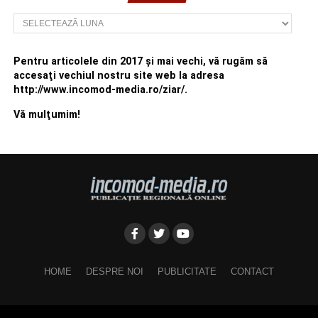
Arhivă
Pentru articolele din 2017 şi mai vechi, vă rugăm să
accesaţi vechiul nostru site web la adresa
http://www.incomod-media.ro/ziar/.
Vă mulţumim!
HOME
DESPRE NOI
PUBLICITATE
CONTACT