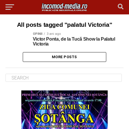
All posts tagged "palatul Victoria"
OPINII
3 ani ago
Victor Ponta, de la Tucă Show la Palatul
Victoria
MORE POSTS