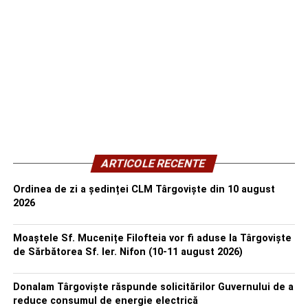
ARTICOLE RECENTE
Ordinea de zi a ședinței CLM Târgoviște din 10 august
2026
Moaștele Sf. Mucenițe Filofteia vor fi aduse la Târgoviște
de Sărbătorea Sf. Ier. Nifon (10-11 august 2026)
Donalam Târgoviște răspunde solicitărilor Guvernului de a
reduce consumul de energie electrică