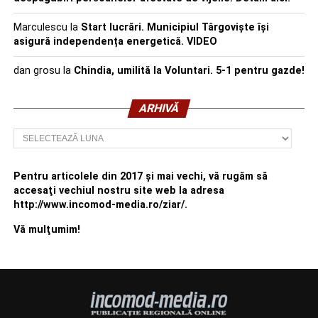
Marculescu
la
Start lucrări. Municipiul Târgoviște își
asigură independența energetică. VIDEO
dan grosu
la
Chindia, umilită la Voluntari. 5-1 pentru gazde!
ARHIVĂ
Arhivă
Pentru articolele din 2017 şi mai vechi, vă rugăm să
accesaţi vechiul nostru site web la adresa
http://www.incomod-media.ro/ziar/.
Vă mulţumim!