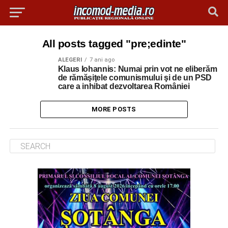
All posts tagged "pre;edinte"
ALEGERI
7 ani ago
Klaus Iohannis: Numai prin vot ne eliberăm
de rămăşiţele comunismului şi de un PSD
care a inhibat dezvoltarea României
MORE POSTS