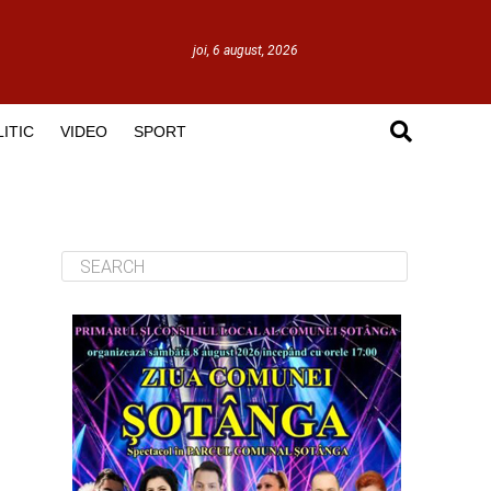
joi, 6 august, 2026
ITIC
VIDEO
SPORT