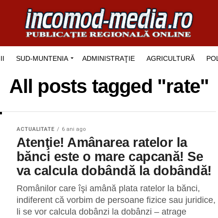
II
SUD-MUNTENIA
ADMINISTRAŢIE
AGRICULTURĂ
POL
All posts tagged "rate"
ACTUALITATE
6 ani ago
Atenţie! Amânarea ratelor la
bănci este o mare capcană! Se
va calcula dobândă la dobândă!
Românilor care îşi amână plata ratelor la bănci,
indiferent că vorbim de persoane fizice sau juridice,
li se vor calcula dobânzi la dobânzi – atrage