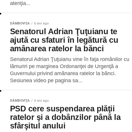
atenţia...
DÂMBOVIŢA
6 ani ago
Senatorul Adrian Ţuţuianu te
ajută cu sfaturi în legătură cu
amânarea ratelor la bănci
Senatorul Adrian Ţuţuianu vine în faţa românilor cu
lămuriri pe marginea Ordonanţei de Urgenţă a
Guvernului privind amânarea ratelor la bănci.
Sesiunea video pe pagina sa...
DÂMBOVIŢA
6 ani ago
PSD cere suspendarea plăţii
ratelor şi a dobânzilor până la
sfârşitul anului