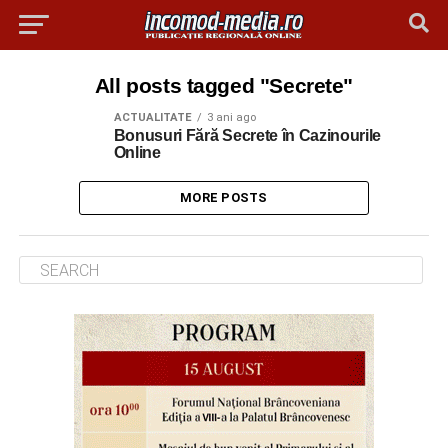
All posts tagged "Secrete"
ACTUALITATE
3 ani ago
Bonusuri Fără Secrete în Cazinourile
Online
MORE POSTS