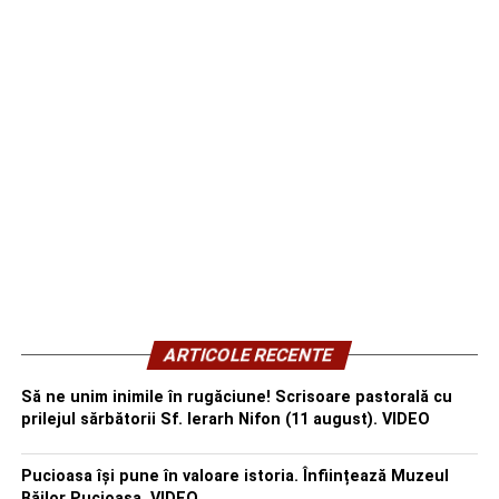
ARTICOLE RECENTE
Să ne unim inimile în rugăciune! Scrisoare pastorală cu
prilejul sărbătorii Sf. Ierarh Nifon (11 august). VIDEO
Pucioasa își pune în valoare istoria. Înființează Muzeul
Băilor Pucioasa. VIDEO