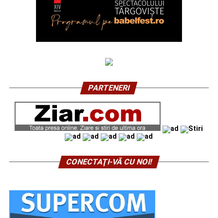
PARTENERI
CONECTAŢI-VĂ CU NOI!