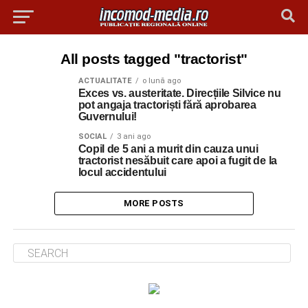
All posts tagged "tractorist"
ACTUALITATE
o lună ago
Exces vs. austeritate. Direcțiile Silvice nu
pot angaja tractoriști fără aprobarea
Guvernului!
SOCIAL
3 ani ago
Copil de 5 ani a murit din cauza unui
tractorist nesăbuit care apoi a fugit de la
locul accidentului
MORE POSTS