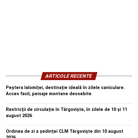
ARTICOLE RECENTE
Peștera Ialomiței, destinație ideală în zilele caniculare.
Acces facil, peisaje montane deosebite
Restricții de circulație în Târgoviște, în zilele de 10 și 11
august 2026
Ordinea de zi a ședinței CLM Târgoviște din 10 august
2026