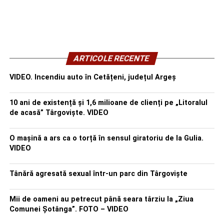
ARTICOLE RECENTE
VIDEO. Incendiu auto în Cetățeni, județul Argeș
10 ani de existență și 1,6 milioane de clienți pe „Litoralul
de acasă” Târgoviște. VIDEO
O mașină a ars ca o torță în sensul giratoriu de la Gulia.
VIDEO
Tânără agresată sexual într-un parc din Târgoviște
Mii de oameni au petrecut până seara târziu la „Ziua
Comunei Șotânga”. FOTO – VIDEO