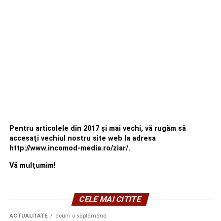
Pentru articolele din 2017 şi mai vechi, vă rugăm să
accesaţi vechiul nostru site web la adresa
http://www.incomod-media.ro/ziar/.
Vă mulţumim!
CELE MAI CITITE
ACTUALITATE
acum o săptămână